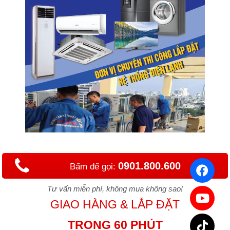
0901.800.600
Bấm để gọi:
Tư vấn miễn phí, không mua không sao!
GIAO HÀNG & LẮP ĐẶT
TRONG 60 PHÚT