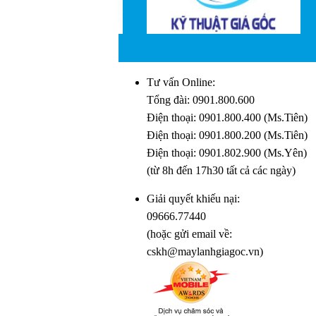
Tư vấn Online:
Tổng đài:
0901.800.600
Điện thoại:
0901.800.400
(Ms.Tiên)
Điện thoại:
0901.800.200
(Ms.Tiên)
Điện thoại:
0901.802.900
(Ms.Yên)
(từ 8h đến 17h30 tất cả các ngày)
Giải quyết khiếu nại:
09666.77440
(hoặc gửi email về:
cskh@maylanhgiagoc.vn)