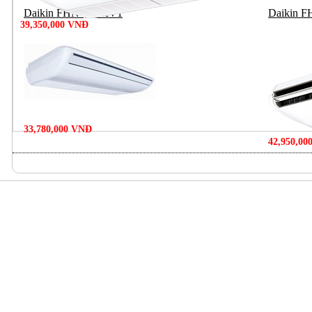
Daikin FHNQ42MV1
Daikin
39,350,000 VNĐ
33,780,000 VNĐ
42,950,00