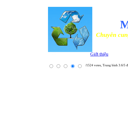
NHÀ PHÂ
M
Chuyên cung cấp các lo
Giới thiệu
/1524 votes, Trung bình 3.6/5 