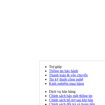
Trợ giúp
Thông tin bảo hành
Thanh toán & vận chuyển
Tin kỹ thuật công nghệ
Kinh nghiệm mua hàng
Dịch vụ bán hàng
Chính sách bảo mật thông tin
Chính sách hỗ trợ sau khi bán
Chính sách đổi trả và hoàn tiền