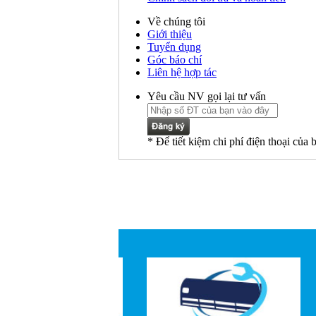
Về chúng tôi
Giới thiệu
Tuyển dụng
Góc báo chí
Liên hệ hợp tác
Yêu cầu NV gọi lại tư vấn
* Để tiết kiệm chi phí điện thoại của