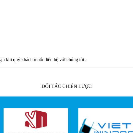
 bạn khi quý khách muốn liên hệ với chúng tôi .
ĐỐI TÁC CHIẾN LƯỢC