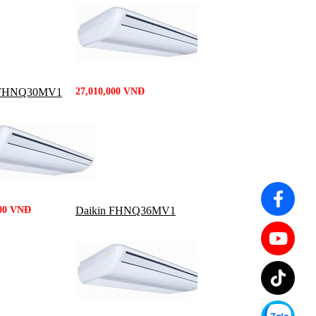
 FHNQ30MV1
27,010,000 VNĐ
000 VNĐ
Daikin FHNQ36MV1