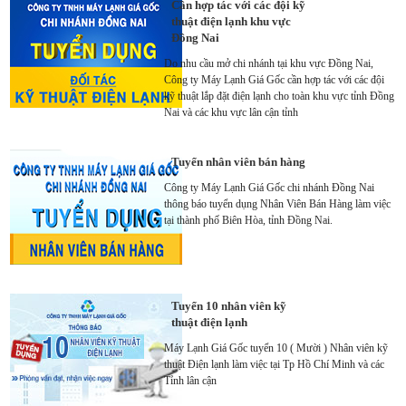
Cần hợp tác với các đội kỹ
thuật điện lạnh khu vực
Đồng Nai
Do nhu cầu mở chi nhánh tại khu vực Đồng Nai,
Công ty Máy Lạnh Giá Gốc cần hợp tác với các đội
kỹ thuật lắp đặt điện lạnh cho toàn khu vực tỉnh Đồng
Nai và các khu vực lân cận tỉnh
Tuyển nhân viên bán hàng
Công ty Máy Lạnh Giá Gốc chi nhánh Đồng Nai
thông báo tuyển dụng Nhân Viên Bán Hàng làm việc
tại thành phố Biên Hòa, tỉnh Đồng Nai.
Tuyển 10 nhân viên kỹ
thuật điện lạnh
Máy Lạnh Giá Gốc tuyển 10 ( Mười ) Nhân viên kỹ
thuật Điện lạnh làm việc tại Tp Hồ Chí Minh và các
Tỉnh lân cận