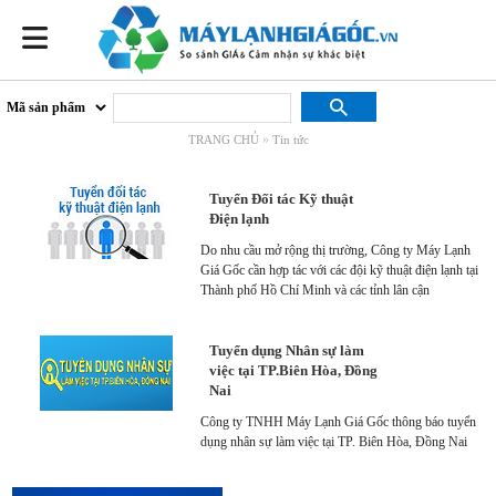
»
TRANG CHỦ
Tin tức
Tuyển Đối tác Kỹ thuật
Điện lạnh
Do nhu cầu mở rộng thị trường, Công ty Máy Lạnh
Giá Gốc cần hợp tác với các đội kỹ thuật điện lạnh tại
Thành phố Hồ Chí Minh và các tỉnh lân cận
Tuyển dụng Nhân sự làm
việc tại TP.Biên Hòa, Đồng
Nai
Công ty TNHH Máy Lạnh Giá Gốc thông báo tuyển
dụng nhân sự làm việc tại TP. Biên Hòa, Đồng Nai