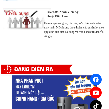
Tuyển 04 Nhân Viên Kỹ
Thuật Điện Lạnh
Đảm nhiệm công việc lắp đặt, sửa chữa và bào trì
máy lạnh. Mức lương thỏa thuận, các quyền lợi theo
quy định của luật lao động và chính sách ưu đãi của
công ty.