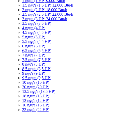
1 ngựa (1 HP) 9.000 Btu/h
1,5 ngựa (1.5 HP) 12.000 Btu/h
2 ngựa (2 HP) 18.000 Btu/h
2,5 ngựa (2,5 HP) 22.000 Btu/h
3 ngựa (3 HP) 24.000 Btu/h
3,5 ngựa (3,5 HP)
4 ngựa (4 HP)
4,5 ngựa (4,5 HP)
5 ngựa (5 HP)
5,5 ngựa (5,5 HP)
6 ngựa (6 HP)
6,5 ngựa (6,5 HP)
7 ngựa (7 HP)
7,5 ngựa (7,5 HP)
8 ngựa (8 HP)
8,5 ngựa (8,5 HP)
9 ngựa (9 HP)
9,5 ngựa (9,5 HP)
10 ngựa (10 HP)
20 ngựa (20 HP)
13,5 ngựa (13.5 HP)
18 ngựa (18 HP)
12 ngựa (12 HP)
16 ngựa (16 HP)
22 ngựa (22 HP)