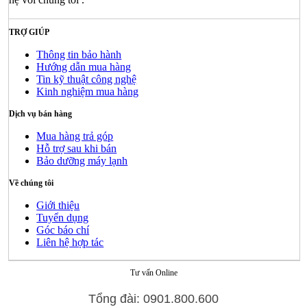
TRỢ GIÚP
Thông tin bảo hành
Hướng dẫn mua hàng
Tin kỹ thuật công nghệ
Kinh nghiệm mua hàng
Dịch vụ bán hàng
Mua hàng trả góp
Hỗ trợ sau khi bán
Bảo dưỡng máy lạnh
Về chúng tôi
Giới thiệu
Tuyển dụng
Góc báo chí
Liên hệ hợp tác
Tư vấn Online
Tổng đài: 0901.800.600