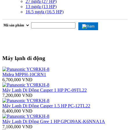
27 ngựa (27 HP)
13 ngựa (13 HP)
16.5 ngựa (16.5 HP)
Máy lạnh di động
Midea MPPH-10CRN1
6,700,000 VNĐ
Máy Lạnh Di Động Casper 1 HP PC-09TL22
7,200,000 VNĐ
Máy Lạnh Di Động Casper 1.5 HP PC-12TL22
8,400,000 VNĐ
Máy Lạnh Di Động Gree 1 HP GPC09AK-K6NNA1A
7,100,000 VNĐ