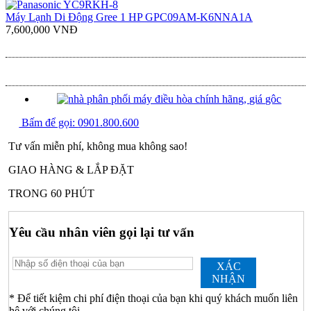
Máy Lạnh Di Động Gree 1 HP GPC09AM-K6NNA1A
7,600,000 VNĐ
Bấm để gọi:
0901.800.600
Tư vấn miễn phí, không mua không sao!
GIAO HÀNG & LẮP ĐẶT
TRONG 60 PHÚT
Yêu cầu nhân viên gọi lại tư vấn
XÁC
NHẬN
* Để tiết kiệm chi phí điện thoại của bạn khi quý khách muốn liên
hệ với chúng tôi .