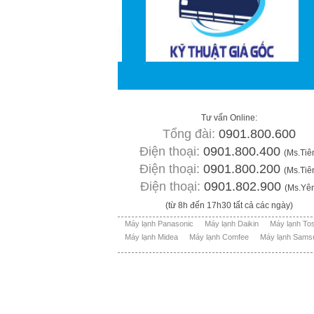
Tư vấn Online:
Tổng đài:
0901.800.600
Điện thoại:
0901.800.400
(Ms.Tiê
Điện thoại:
0901.800.200
(Ms.Tiê
Điện thoại:
0901.802.900
(Ms.Yê
(từ 8h đến 17h30 tất cả các ngày)
Máy lạnh Panasonic
Máy lạnh Daikin
Máy lạnh To
Máy lạnh Midea
Máy lạnh Comfee
Máy lạnh Sams