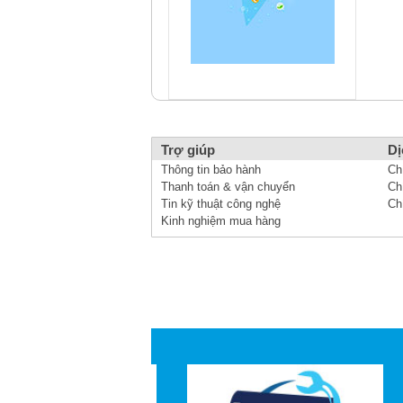
Trợ giúp
Dị
Thông tin bảo hành
Ch
Thanh toán & vận chuyển
Ch
Tin kỹ thuật công nghệ
Ch
Kinh nghiệm mua hàng