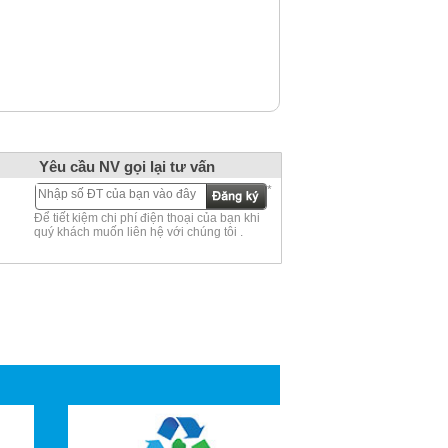
Yêu cầu NV gọi lại tư vấn
*
Để tiết kiệm chi phí điện thoại của bạn khi
quý khách muốn liên hệ với chúng tôi .