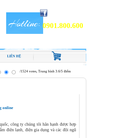
0901.800.600
LIÊN HỆ
/1524 votes, Trung bình 3.6/5 điểm
g online
quốc, công ty chúng tôi hân hạnh được hợp
phẩm điện lạnh, điện gia dụng và các đội ngũ