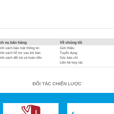
ch vụ bán hàng
Về chúng tôi
ính sách bảo mật thông tin
Giới thiệu
ính sách hỗ trợ sau khi bán
Tuyển dụng
ính sách đổi trả và hoàn tiền
Góc báo chí
Liên hệ hợp tác
ĐỐI TÁC CHIẾN LƯỢC