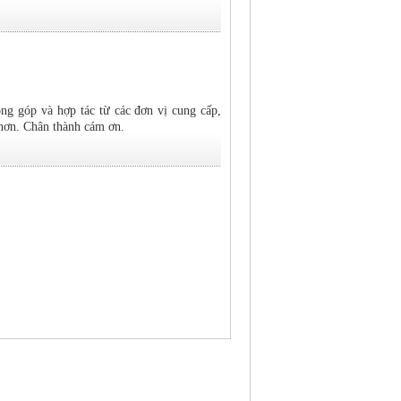
 góp và hợp tác từ các đơn vị cung cấp,
 hơn. Chân thành cám ơn.