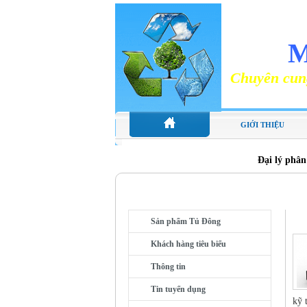
NHÀ PHÂ
M
Chuyên cung cấp các lo
GIỚI THIỆU
Đại lý phân
DANH MỤC
Sản phẩm Tủ Đông
Khách hàng tiêu biểu
Thông tin
Tin tuyển dụng
kỹ 