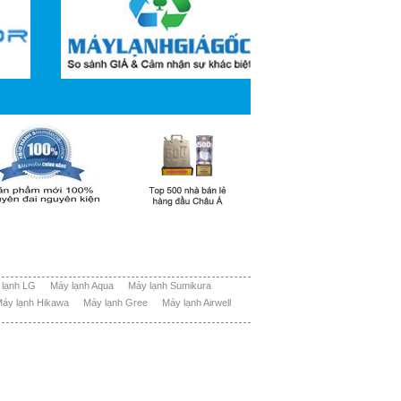
 lạnh LG
Máy lạnh Aqua
Máy lạnh Sumikura
áy lạnh Hikawa
Máy lạnh Gree
Máy lạnh Airwell