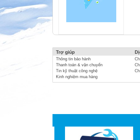
Trợ giúp
Dị
Thông tin bảo hành
Ch
Thanh toán & vận chuyển
Ch
Tin kỹ thuật công nghệ
Ch
Kinh nghiệm mua hàng