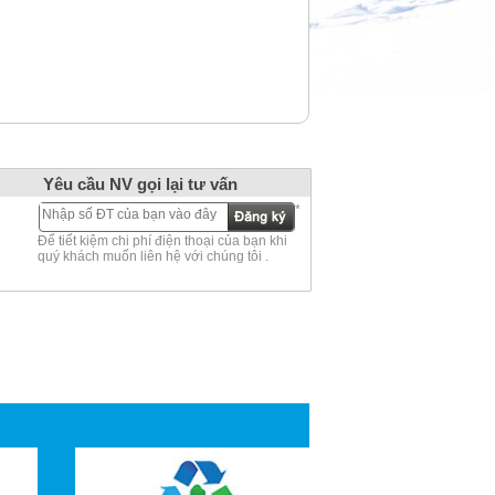
Yêu cầu NV gọi lại tư vấn
*
Để tiết kiệm chi phí điện thoại của bạn khi
quý khách muốn liên hệ với chúng tôi .