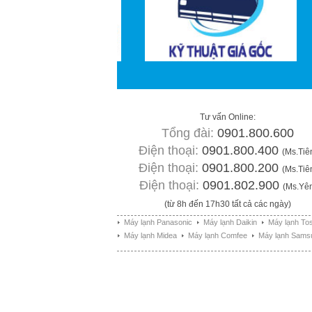
Tư vấn Online:
Tổng đài:
0901.800.600
Điện thoại:
0901.800.400
(Ms.Tiê
Điện thoại:
0901.800.200
(Ms.Tiê
Điện thoại:
0901.802.900
(Ms.Yê
(từ 8h đến 17h30 tất cả các ngày)
Máy lạnh Panasonic
Máy lạnh Daikin
Máy lạnh To
Máy lạnh Midea
Máy lạnh Comfee
Máy lạnh Sams