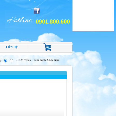
0901.800.600
LIÊN HỆ
/1524 votes, Trung bình 3.6/5 điểm