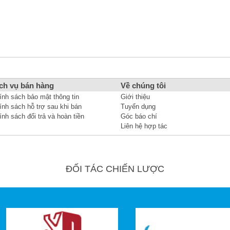
ch vụ bán hàng
Về chúng tôi
ính sách bảo mật thông tin
Giới thiệu
ính sách hỗ trợ sau khi bán
Tuyển dụng
ính sách đổi trả và hoàn tiền
Góc báo chí
Liên hệ hợp tác
ĐỐI TÁC CHIẾN LƯỢC