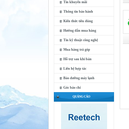
Tin khuyến mãi
Thông tin bảo hành
Kiến thức tiêu dùng
Hướng dẫn mua hàng
Tin kỹ thuật công nghệ
Mua hàng trả góp
Hỗ trợ sau khi bán
Liên hệ hợp tác
Bảo dưỡng máy lạnh
Góc báo chí
QUẢNG CÁO