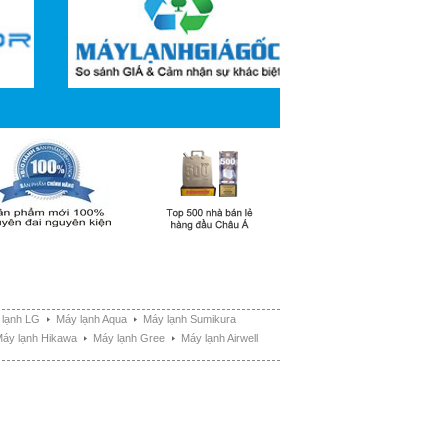
 lạnh LG
Máy lạnh Aqua
Máy lạnh Sumikura
áy lạnh Hikawa
Máy lạnh Gree
Máy lạnh Airwell