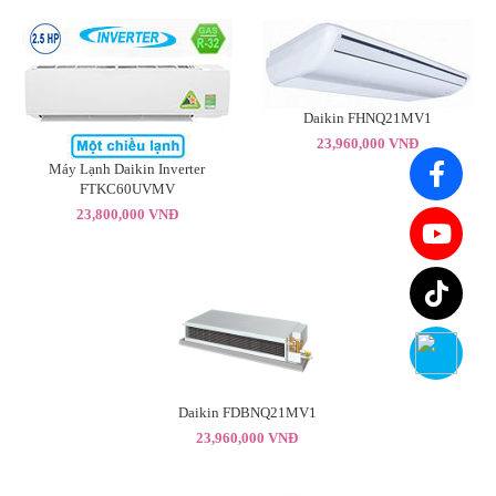
Daikin FHNQ21MV1
23,960,000 VNĐ
Máy Lạnh Daikin Inverter
FTKC60UVMV
23,800,000 VNĐ
Daikin FDBNQ21MV1
23,960,000 VNĐ