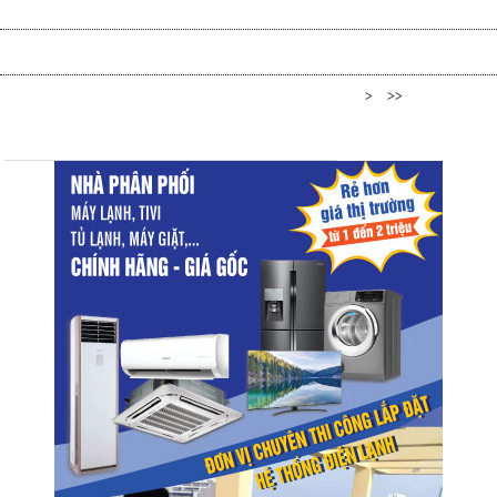
1
2
3
4
5
6
7
8
9
10
>
>>