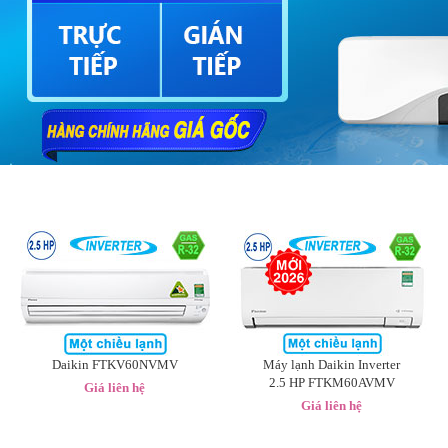
Máy lạnh theo Công suất
Daikin FTKV60NVMV
Máy lạnh Daikin Inverter
2.5 HP FTKM60AVMV
Giá liên hệ
Giá liên hệ